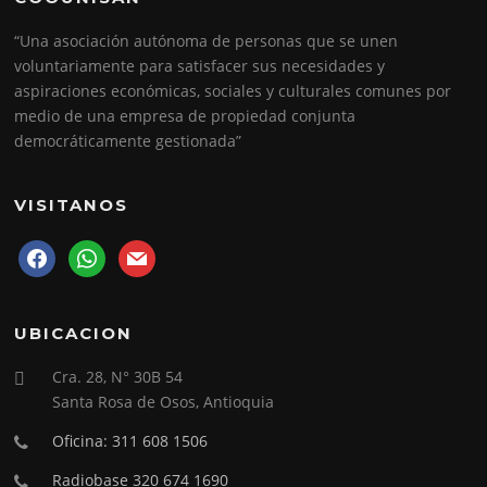
“Una asociación autónoma de personas que se unen
voluntariamente para satisfacer sus necesidades y
aspiraciones económicas, sociales y culturales comunes por
medio de una empresa de propiedad conjunta
democráticamente gestionada”
VISITANOS
facebook
whatsapp
mail
UBICACION
Cra. 28, N° 30B 54
Santa Rosa de Osos, Antioquia
Oficina: 311 608 1506
Radiobase 320 674 1690