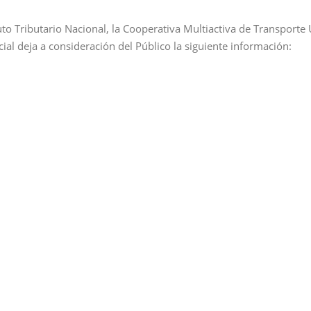
uto Tributario Nacional, la Cooperativa Multiactiva de Transpor
cial deja a consideración del Público la siguiente información: