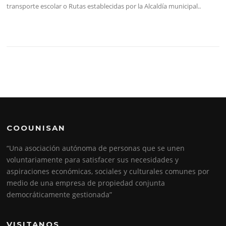
transporte escolar o Rutas establecidas por la Alcaldía municipal..
COOUNISAN
“Una asociación autónoma de personas que se unen
voluntariamente para satisfacer sus necesidades y
aspiraciones económicas, sociales y culturales comunes por
medio de una empresa de propiedad conjunta
democráticamente gestionada”
VISITANOS