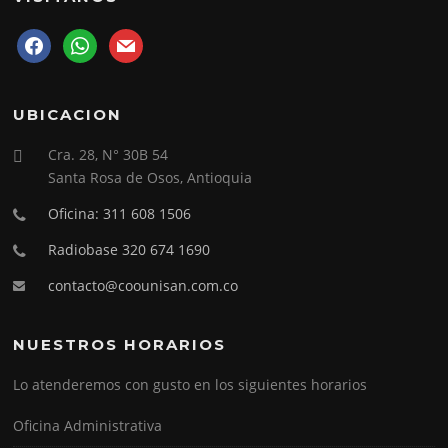
facebook
whatsapp
mail
UBICACION
Cra. 28, N° 30B 54
Santa Rosa de Osos, Antioquia
Oficina: 311 608 1506
Radiobase 320 674 1690
contacto@coounisan.com.co
NUESTROS HORARIOS
Lo atenderemos con gusto en los siguientes horarios
Oficina Administrativa